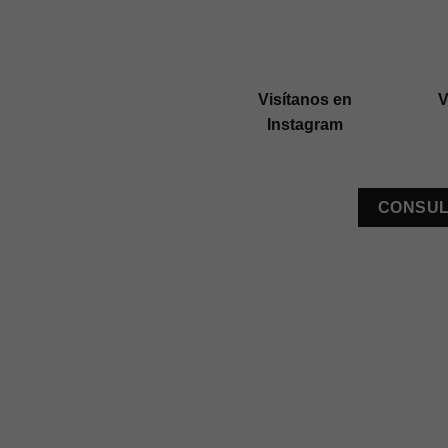
Visítanos en
V
Instagram
CONSUL