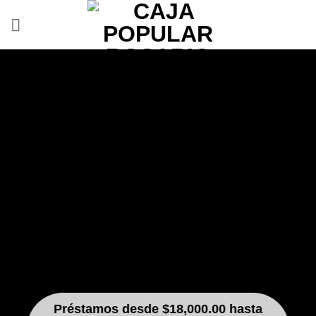
Saltar
al
contenido
Préstamos desde $18,000.00 hasta