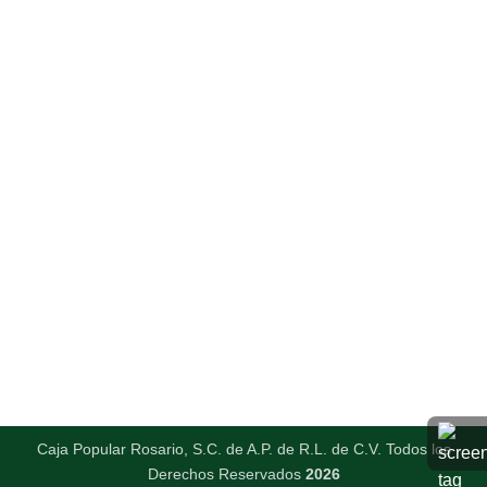
Caja Popular Rosario, S.C. de A.P. de R.L. de C.V. Todos los
Derechos Reservados
2026