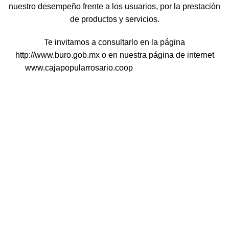
nuestro desempeño frente a los usuarios, por la prestación
de productos y servicios.
Te invitamos a consultarlo en la página
http://www.buro.gob.mx o en nuestra página de internet
www.cajapopularrosario.coop
Visítanos en Instagram
Visítanos en Facebook
Contáctanos
API DATOS ABIERTOS