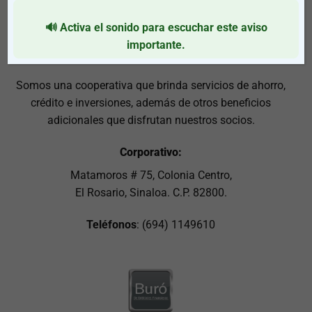
🔊 Activa el sonido para escuchar este aviso
importante.
Somos una cooperativa que brinda servicios de ahorro,
crédito e inversiones, además de otros beneficios
adicionales que disfrutan nuestros socios.
Corporativo:
Matamoros # 75, Colonia Centro,
El Rosario, Sinaloa. C.P. 82800.
Teléfonos
: (694) 1149610