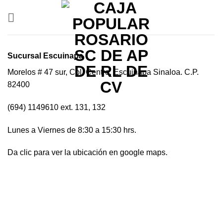
Saltar
al
contenido
Sucursal Escuinapa
Morelos # 47 sur, Col. Centro, Escuinapa Sinaloa. C.P.
82400
(694) 1149610 ext. 131, 132
Lunes a Viernes de 8:30 a 15:30 hrs.
Da clic para ver la ubicación en google maps.