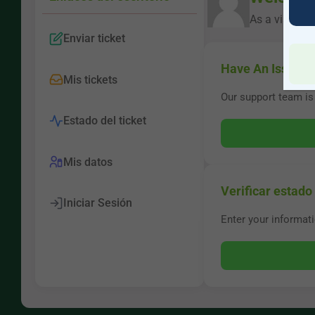
As a visitor,
Enviar ticket
Have An Issue?
Mis tickets
Our support team is 
Estado del ticket
Mis datos
Verificar estado 
Iniciar Sesión
Enter your informati