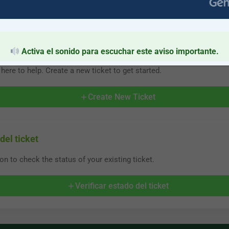
 you can easily create a support ticket by sharing your issue detail
Activa el sonido para escuchar este aviso importante.
here to help. Create a new ticket to get started.
Create New Ticket
del ticket
on to check the status of your existing ticket.
Verificar estado del ticket