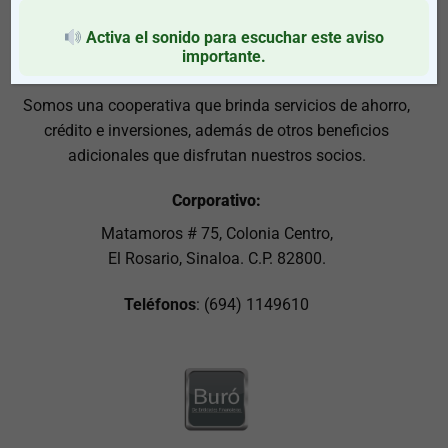
Activa el sonido para escuchar este aviso
importante.
Somos una cooperativa que brinda servicios de ahorro,
crédito e inversiones, además de otros beneficios
adicionales que disfrutan nuestros socios.
Corporativo:
Matamoros # 75, Colonia Centro,
El Rosario, Sinaloa. C.P. 82800.
Teléfonos
: (694) 1149610