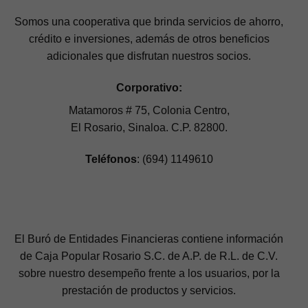
Somos una cooperativa que brinda servicios de ahorro,
crédito e inversiones, además de otros beneficios
adicionales que disfrutan nuestros socios.
Corporativo:
Matamoros # 75, Colonia Centro,
El Rosario, Sinaloa. C.P. 82800.
Teléfonos
: (694) 1149610
El Buró de Entidades Financieras contiene información
de Caja Popular Rosario S.C. de A.P. de R.L. de C.V.
sobre nuestro desempeño frente a los usuarios, por la
prestación de productos y servicios.