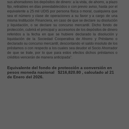
sus ahorradores los depósitos de dinero: a la vista, de ahorro, a plazo
fijo, retirables en días preestablecidos o con previo aviso, hasta por el
equivalente a 25 mil UDIS por persona física o moral, cualquiera que
sea el número y clase de operaciones a su favor y a cargo de una
misma Institución Financiera, en caso de que se declare su disolución
y liquidación, o se declare su concurso mercantil. Dicho fondo de
protección, cubrirá el principal y accesorios de los depósitos de dinero
referidos a la fecha en que se hubiere declarado la disolución y
liquidación de la Sociedad Cooperativa de Ahorro y Préstamo o
declarado su concurso mercantil, descontando el saldo insoluto de los
préstamos o con respecto a los cuales sea deudor el Socio Ahorrador
de que se trate, por lo que para estos efectos dichos préstamos o
créditos vencerán de manera anticipada”.
Equivalente del fondo de protección a conversión en
pesos moneda nacional
$216,820.80 , calculado al 21
de Enero del 2026.