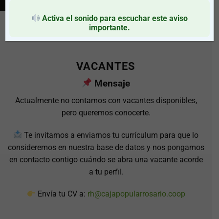
Activa el sonido para escuchar este aviso
importante.
VACANTES
Mensaje
Actualmente no contamos con vacantes disponibles,
pero queremos conocerte.
Te invitamos a enviarnos tu currículum para que lo
consideremos en nuestra base de datos y nos pongamos
en contacto contigo cuándo se abra una vacante acorde
a tu perfil.
Envía tu CV a:
rh@cajapopularrosario.coop